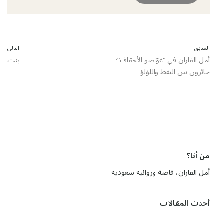
السابق
التالي
أمل الفاران في “غوّاصو الأحقاف”:
بنت
حائرون بين النفط واللؤلؤ
من أنا؟
أمل الفاران، قاصة وروائية سعودية
أحدث المقالات