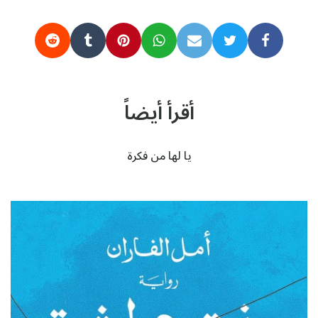
أقرأ أيضاً
يا لها من فكرة