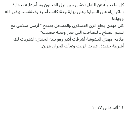
كل ما تخيله عن اللقاء تلاشى حين نزل المجنون وسلّم عليه بحفاوة
شاكرا إياه على السيارة وعلى زيارة جدة: كانت أمنية وتحققت.. بيض الله
وجهك!
كان مهدي يخلع الزي العسكري والمسجل يصدح ” أرسل سلامي مع
نسيم الصباح .. للصاحب اللي صار وصله صعيب”
ملامح مهدي البشوشة أشرقت أكثر وهو ينبه الجندي: اشتريت لك
أشرطة جديدة.. غيرت الزيت وعبأت الخزان بنزين.
٢١ أغسطس ٢٠١٧