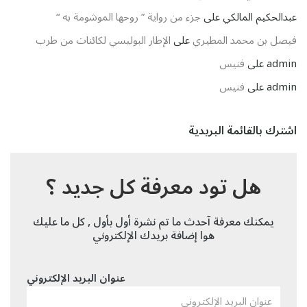
عبدالحكيم المالكي
على
جزء من رواية ” روحها الموشومة به “
فيصل بن محمد المطيري
على
الإطار البوليسي لكائنات من طرب
admin
على
فنيس
admin
على
فنيس
اشترك بالقائمة البريدية
هل تود معرفة كل جديد ؟
يمكنك معرفة آحدث ما تم نشرة أول بأول , كل ما عليك
هوا إضافة بريدك الإلكتروني
عنوان البريد الإلكتروني