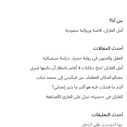
من أنا؟
أمل الفاران، قاصة وروائية سعودية
أحدث المقالات
العقل والجنون في رواية حجرة.. دراسة سيميائية
أمل الفاران: لديَّ حكايات لا أغامر بانتظار أن يكتبها غيري
مغتالو المكان العظماء.. من فيلليني إلى محمد دياب
أشد ما فشلت فيه هو أكثر ما يثير إعجابي؟
الفاران في «حجرة» تنزل على القارئ كالصاعقة
أحدث التعليقات
مها الدوسري
على
الناطق