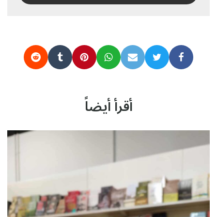
أقرأ أيضاً