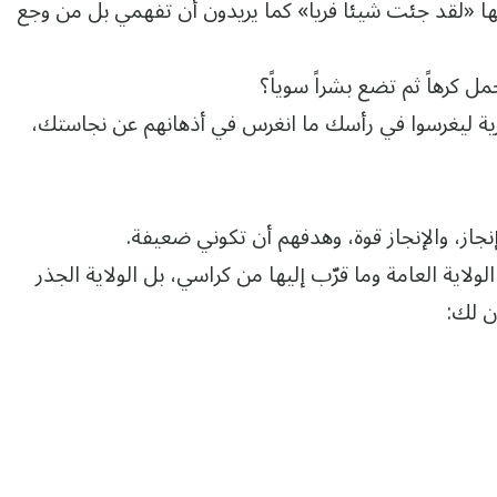
لقد جئت شيئاً فرياً» كما يريدون أن تفهمي بل من وجع
كرهاً ثم تضع بشراً سوياً؟
ة ليغرسوا في رأسك ما انغرس في أذهانهم عن نجاستك،
/ إنجاز، والإنجاز قوة، وهدفهم أن تكوني ضعيفة.
لولاية العامة وما قرّب إليها من كراسي، بل الولاية الجذر
ن لك: