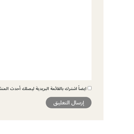
ايضاً اشترك بالقائمة البريدية ليصلك أحدث المن