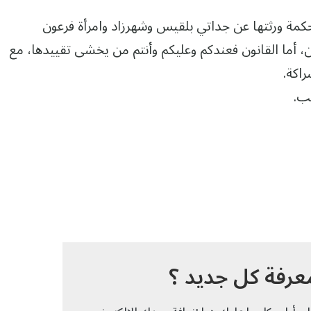
لحكمة ورثتها عن جداتي بلقيس وشهرزاد وامرأة فرعون
أما القانون فعندكم وعليكم وأنتم من يخشى تقييدها، مع
راكة.
ب.
عرفة كل جديد ؟