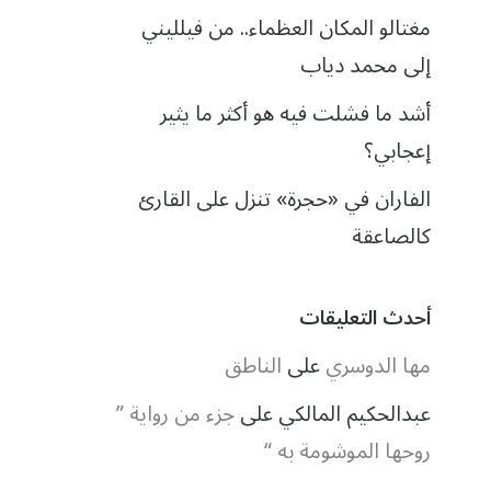
مغتالو المكان العظماء.. من فيلليني
إلى محمد دياب
أشد ما فشلت فيه هو أكثر ما يثير
إعجابي؟
الفاران في «حجرة» تنزل على القارئ
كالصاعقة
أحدث التعليقات
مها الدوسري
على
الناطق
عبدالحكيم المالكي
على
جزء من رواية ”
روحها الموشومة به “