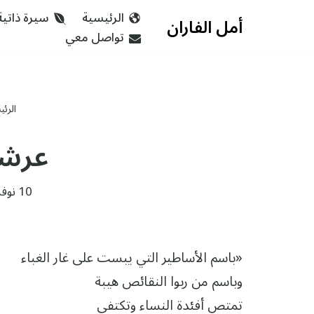
الرئيسية
سيرة ذاتية
أمل الفاران
تواصل معي
تخطى
إلى
المحتوى
الرئ
عرشك
10 نوفمبر، 2015
«باسم الأساطير التي يبست على غار الغباء
وباسم من ربوا النقائص هيبة
تمتص أفئدة النساء وتكتفي