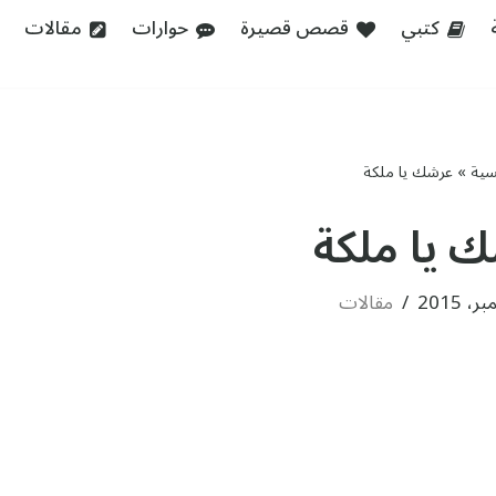
كتبي
قصص قصيرة
حوارات
مقالات
يسية
»
عرشك يا ملكة
 يا ملكة
مقالات