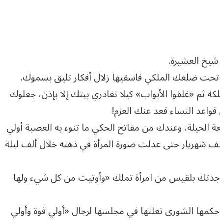
 شيخ العشيرة.
تحت ضلعك الملكي فاسقيها زلال أفكار تليق بسموك.
لكة ثم «غلقوا الأبواب» كيلا تغادري بيتك إلا بإذن، جعلوك
قواعد النساء قعد عنك العزم!
عة الحيلة، وعندك من مفاتح الحكي ما تنوء به العصبة أولي
يف شهريار حتى عدلت صورة المرأة في ذهنه خلال ألف ليلة
ة جدتك بلقيس من امرأة تملك «وأوتيت من كل شيء ولها
كمها الشورى تعلنها في مجلسها لرجال «أولي قوة وأولي