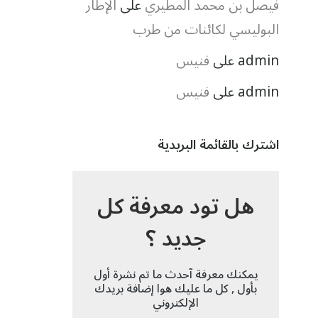
فيصل بن محمد المطيري
على
الإطار
البوليسي لكائنات من طرب
admin
على
فنيس
admin
على
فنيس
اشترك بالقائمة البريدية
هل تود معرفة كل
جديد ؟
يمكنك معرفة آحدث ما تم نشرة أول
بأول , كل ما عليك هوا إضافة بريدك
الإلكتروني