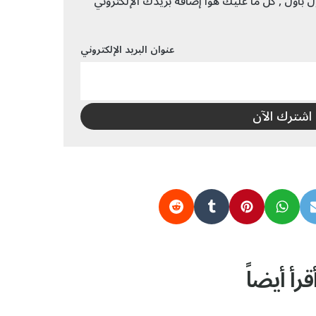
بأول , كل ما عليك هوا إضافة بريدك الإلكتروني
عنوان البريد الإلكتروني
قرأ أيضاً