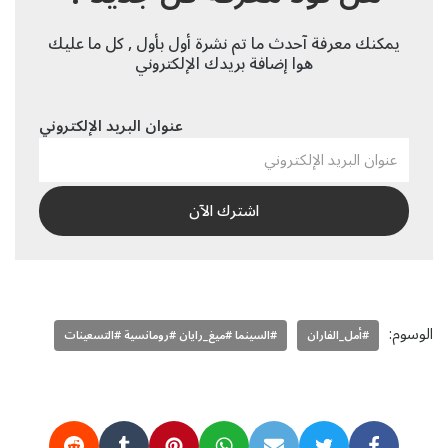
يمكنك معرفة آحدث ما تم نشرة أول بأول , كل ما عليك
هوا إضافة بريدك الإلكتروني
عنوان البريد الإلكتروني
الوسوم:
#أمل_الفاران
#السينما #ميغ_رايان #رومانسية #التسعينات