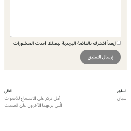
ايضاً اشترك بالقائمة البريدية ليصلك أحدث المنشورات
السابق
التالي
سباق
أمل تركز علىٰ الاستماع للأصوات
الّتي يرغهما الآخرون علىٰ الصمت