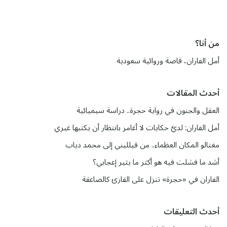
من أنا؟
أمل الفاران، قاصة وروائية سعودية
أحدث المقالات
العقل والجنون في رواية حجرة.. دراسة سيميائية
أمل الفاران: لديَّ حكايات لا أغامر بانتظار أن يكتبها غيري
مغتالو المكان العظماء.. من فيلليني إلى محمد دياب
أشد ما فشلت فيه هو أكثر ما يثير إعجابي؟
الفاران في «حجرة» تنزل على القارئ كالصاعقة
أحدث التعليقات