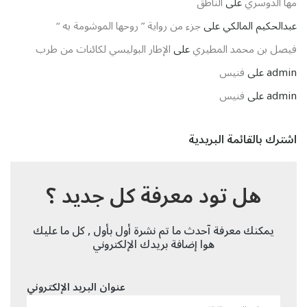
مها الدوسري
على
الناطق
عبدالحكيم المالكي
على
جزء من رواية ” روحها الموشومة به “
فيصل بن محمد المطيري
على
الإطار البوليسي لكائنات من طرب
admin
على
فنيس
admin
على
فنيس
اشترك بالقائمة البريدية
هل تود معرفة كل جديد ؟
يمكنك معرفة آحدث ما تم نشرة أول بأول , كل ما عليك
هوا إضافة بريدك الإلكتروني
عنوان البريد الإلكتروني