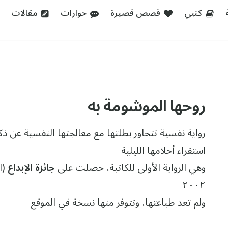
كتبي
قصص قصيرة
حوارات
مقالات
روحها الموشومة به
رواية نفسية تتحاور بطلتها مع معالجتها النفسية عن ذ
استقراء أحلامها الليلية
وهي الرواية الأولى للكاتبة، حصلت على
جائزة الإبداع
(ا
٢٠٠٢
ولم تعد طباعتها، وتتوفر منها نسخة في الموقع