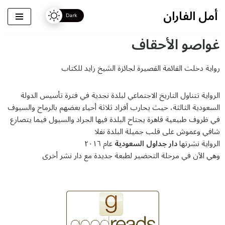
أمل الفاران
تخطى
غواصو الأحقاف
إلى
المحتوى
رواية دخلت القائمة القصيرة لجائزة الشيخ زايد للكتاب
الرواية تتناول التاريخ الاجتماعي لبلدة نجدية في فترة تأسيس الدولة
السعودية الثالثة، حيث يحارب أفراد ثلاثة أحياء بعضهم بالرماح والسيوف
في ظروف طبيعية قاهرة يجتاح البلدة فيها الجراد والسيول فيما يتصارع
شافي وعموش على قلب جميلة البلدة نفلا
الرواية نشرتها
دار جداول السعودية
عام ٢٠١٦
وهي الآن في مرحلة التحضير لطبعة جديدة مع دار نشر أخرى