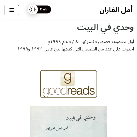
أمل الفاران
تخطى
وحدي في البيت
إلى
المحتوى
أول مجموعة قصصية نشرتها الكاتبة عام ١٩٩٩م
احتوت على عدد من القصص التي كتبتها بين عامي ١٩٩٣ و١٩٩٩